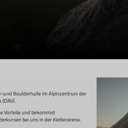
ter-und Boulderhalle im Alpinzentrum der
s (DAV).
che Vorteile und bekommst
erkursen bei uns in der Kletterarena.