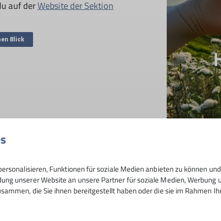
 du auf der
Website der Sektion
nen Blick
es
ersonalisieren, Funktionen für soziale Medien anbieten zu können und 
ng unserer Website an unsere Partner für soziale Medien, Werbung un
sammen, die Sie ihnen bereitgestellt haben oder die sie im Rahmen I
d werden