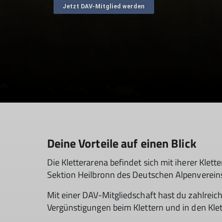
Jetzt DAV-Mitglied werden
Deine Vorteile auf einen Blick
Die Kletterarena befindet sich mit iherer Klet
Sektion Heilbronn des Deutschen Alpenverein
Mit einer DAV-Mitgliedschaft hast du zahlrei
Vergünstigungen beim Klettern und in den Klett