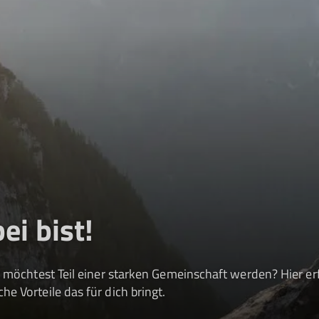
ei bist!
 möchtest Teil einer starken Gemeinschaft werden? Hier erf
e Vorteile das für dich bringt.