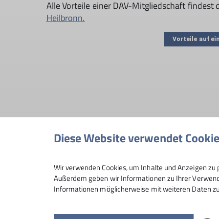
Alle Vorteile einer DAV-Mitgliedschaft findest
Heilbronn.
Vorteile auf ei
Diese Website verwendet Cooki
Wir verwenden Cookies, um Inhalte und Anzeigen zu p
Außerdem geben wir Informationen zu Ihrer Verwendu
Informationen möglicherweise mit weiteren Daten zu
So kannst du bei uns DAV-Mitglie