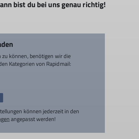
nn bist du bei uns genau richtig!
laden
 zu können, benötigen wir die
en Kategorien von Rapidmail:
stellungen können jederzeit in den
ngen
angepasst werden!