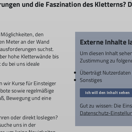
ngen und die Faszination des Kletterns? Da
ge Möglichkeiten, den
Externe Inhalte 
sten Meter an der Wand
rausforderungen suchst.
Um diesen Inhalt sehen
ber hohe Kletterwände bis
Zustimmung zu folgend
du bei uns ideale
Überträgt Nutzerdaten
Sonstiges
 wir Kurse für Einsteiger
ebote sowie regelmäßige
Ich will den Inhalt sehen
paß, Bewegung und eine
Gut zu wissen: Die Ein
Datenschutz-Einstellu
ren oder direkt loslegen?
suche uns in der