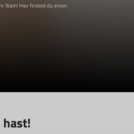
m Team! Hier findest du einen
 hast!