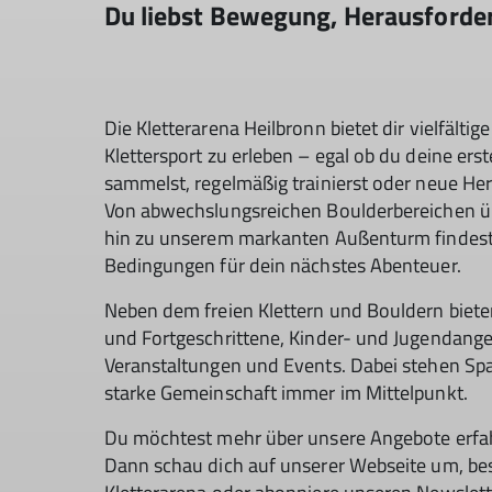
Du liebst Bewegung, Herausforderu
Die Kletterarena Heilbronn bietet dir vielfälti
Klettersport zu erleben – egal ob du deine er
sammelst, regelmäßig trainierst oder neue He
Von abwechslungsreichen Boulderbereichen ü
hin zu unserem markanten Außenturm findest 
Bedingungen für dein nächstes Abenteuer.
Neben dem freien Klettern und Bouldern bieten
und Fortgeschrittene, Kinder- und Jugendang
Veranstaltungen und Events. Dabei stehen S
starke Gemeinschaft immer im Mittelpunkt.
Du möchtest mehr über unsere Angebote erfah
Dann schau dich auf unserer Webseite um, be