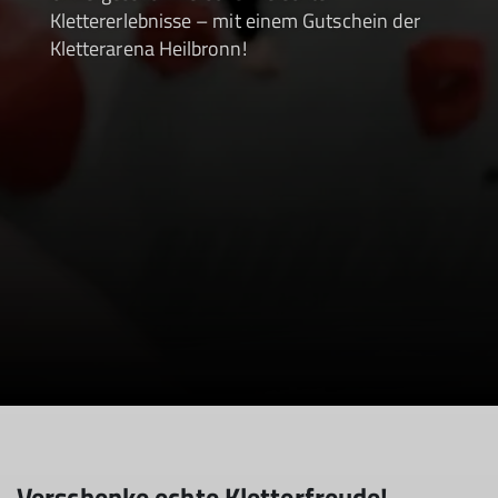
Klettererlebnisse – mit einem Gutschein der
Kletterarena Heilbronn!
Verschenke echte Kletterfreude!