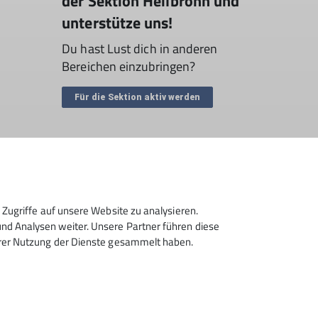
der Sektion Heilbronn und
unterstütze uns!
Du hast Lust dich in anderen
Bereichen einzubringen?
Für die Sektion aktiv werden
Zugriffe auf unsere Website zu analysieren.
d Analysen weiter. Unsere Partner führen diese
hrer Nutzung der Dienste gesammelt haben.