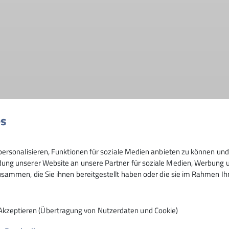
es
ersonalisieren, Funktionen für soziale Medien anbieten zu können und 
ng unserer Website an unsere Partner für soziale Medien, Werbung un
sammen, die Sie ihnen bereitgestellt haben oder die sie im Rahmen I
 (m/w/d)
Akzeptieren (Übertragung von Nutzerdaten und Cookie)