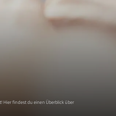
! Hier findest du einen Überblick über