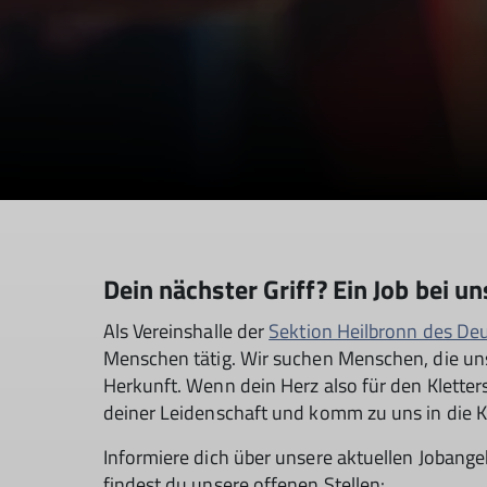
Dein nächster Griff? Ein Job bei un
Als Vereinshalle der
Sektion Heilbronn des De
Menschen tätig. Wir suchen Menschen, die uns
Herkunft. Wenn dein Herz also für den Kletter
deiner Leidenschaft und komm zu uns in die K
Informiere dich über unsere aktuellen Jobangebo
findest du unsere offenen Stellen: