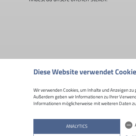
Diese Website verwendet Cooki
Aktuell suchen wir …
Wir verwenden Cookies, um Inhalte und Anzeigen zu p
Außerdem geben wir Informationen zu Ihrer Verwendu
Informationen möglicherweise mit weiteren Daten zu
Trainer*in für Kindergeburtstage
ANALYTICS