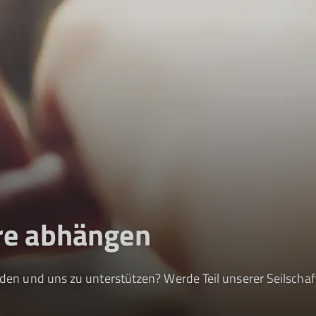
re abhängen
rden und uns zu unterstützen? Werde Teil unserer Seilschaft