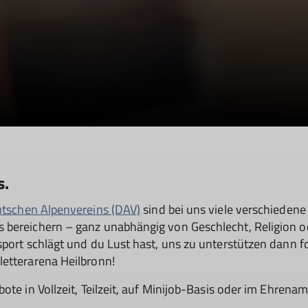
s.
utschen Alpenvereins (DAV)
sind bei uns viele verschiedene
 bereichern – ganz unabhängig von Geschlecht, Religion o
sport schlägt und du Lust hast, uns zu unterstützen dann f
letterarena Heilbronn!
te in Vollzeit, Teilzeit, auf Minijob-Basis oder im Ehrenam