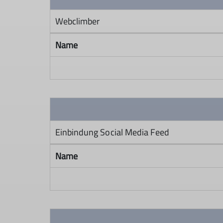
Webclimber
Name
Einbindung Social Media Feed
Name