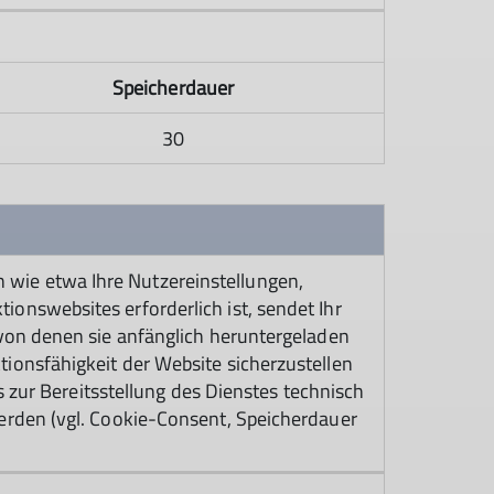
Speicherdauer
30
wie etwa Ihre Nutzereinstellungen,
onswebsites erforderlich ist, sendet Ihr
 von denen sie anfänglich heruntergeladen
ionsfähigkeit der Website sicherzustellen
s zur Bereitsstellung des Dienstes technisch
erden (vgl. Cookie-Consent, Speicherdauer