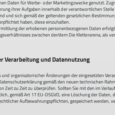
en Daten für Werbe- oder Marketingzwecke genutzt. Zugr
rung ihrer Aufgaben innerhalb der verantwortlichen Stelle 
d und sich gemäß der geltenden gesetzlichen Bestimmung
flichtet haben, diese einzuhalten.
rmittlung der erhobenen personenbezogenen Daten erfolgt
gsverhältnisses zwischen der/dem Die Kletterarena, als ver
r Verarbeitung und Datennutzung
ts und organisatorischer Änderungen der eingesetzten Ver
de Datenschutzerklärung gemäß den neuen technischen Rah
on Zeit zu Zeit zu überprüfen. Sollten Sie mit den im Verla
ftlich, gemäß Art 17 EU-DSGVO, eine Löschung der Daten, d
rechtlicher Aufbewahrungspflichten, gespeichert werden, v