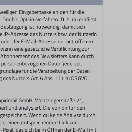
eweiligen Eingabemaske an den für die
 Double Opt-in-Verfahren. D. h. du erhältst
Bestätigung ist notwendig, damit sich
IP-Adresse des Nutzers bzw. der Nutzerin
e oder der E-Mail-Adresse der betroffenen
wenn eine gesetzliche Verpflichtung zur
as Abonnement des Newsletters kann durch
er personenbezogenen Daten jederzeit
rundlage für die Verarbeitung der Daten
des Nutzers Art. 6 Abs. 1 lit. a) DSGVO.
rapidmail GmbH, Wentzingerstraße 21,
rt und analysiert. Die von dir für den
gespeichert. Wenn du keine Analyse durch
icht einen entsprechenden Link zur
-Pixel, das sich beim Öffnen der E-Mail mit