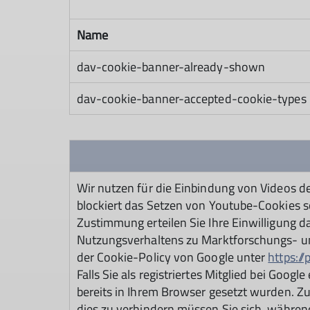
Name
dav-cookie-banner-already-shown
dav-cookie-banner-accepted-cookie-types
Wir nutzen für die Einbindung von Videos
blockiert das Setzen von Youtube-Cookies s
Zustimmung erteilen Sie Ihre Einwilligung 
Nutzungsverhaltens zu Marktforschungs- u
der Cookie-Policy von Google unter
https:/
Falls Sie als registriertes Mitglied bei Go
bereits in Ihrem Browser gesetzt wurden. 
dies zu verhindern müssen Sie sich, währe