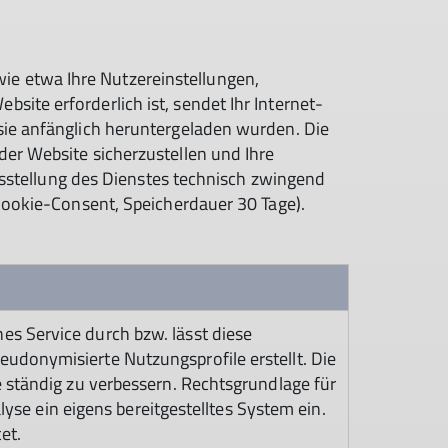
e etwa Ihre Nutzereinstellungen,
ite erforderlich ist, sendet Ihr Internet-
sie anfänglich heruntergeladen wurden. Die
er Website sicherzustellen und Ihre
itsstellung des Dienstes technisch zwingend
 Cookie-Consent, Speicherdauer 30 Tage).
es Service durch bzw. lässt diese
eudonymisierte Nutzungsprofile erstellt. Die
e ständig zu verbessern. Rechtsgrundlage für
alyse ein eigens bereitgestelltes System ein.
et.