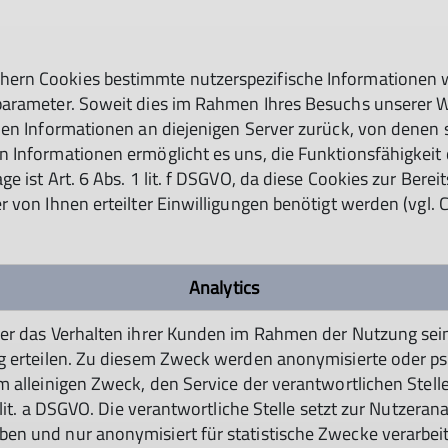
rn Cookies bestimmte nutzerspezifische Informationen wi
rameter. Soweit dies im Rahmen Ihres Besuchs unserer Webs
nen Informationen an diejenigen Server zurück, von denen 
Informationen ermöglicht es uns, die Funktionsfähigkeit d
 ist Art. 6 Abs. 1 lit. f DSGVO, da diese Cookies zur Bere
 von Ihnen erteilter Einwilligungen benötigt werden (vgl.
Analytics
ber das Verhalten ihrer Kunden im Rahmen der Nutzung sein
ng erteilen. Zu diesem Zweck werden anonymisierte oder ps
em alleinigen Zweck, den Service der verantwortlichen Stell
1 lit. a DSGVO. Die verantwortliche Stelle setzt zur Nutzeran
en und nur anonymisiert für statistische Zwecke verarbeit