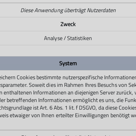
Diese Anwendung überträgt Nutzerdaten
Zweck
Analyse / Statistiken
System
hern Cookies bestimmte nutzerspezifische Informationen 
sparameter. Soweit dies im Rahmen Ihres Besuchs von Sekti
in enthaltenen Informationen an diejenigen Server zurück,
r betreffenden Informationen ermöglicht es uns, die Funkt
tsgrundlage ist Art. 6 Abs. 1 lit. f DSGVO, da diese Cookie
is etwaiger von Ihnen erteilter Einwilligungen benötigt w